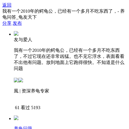
返回
我有一个2010年的鳄龟公，已经有一个多月不吃东西了，- 养
龟问答_龟友天下
分享
发布
友与爱人
我有一个2010年的鳄龟公，已经有一个多月不吃东西
了，不过它现在还非常凶猛。也不见它浮水，表面看看
不出他有问题。放到地面上它跑得很快。不知道是什么
问题
風 | 资深养龟专家
下载APP查看答案
61
看过 5193
养龟问题