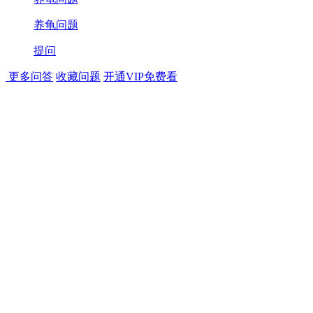
养龟问题
提问
更多问答
收藏问题
开通VIP免费看