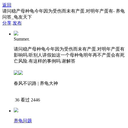
返回
请问稳产母种龟今年因为受伤而未有产蛋.对明年产蛋有- 养龟
问答_龟友天下
分享
发布
Summer.
请问稳产母种龟今年因为受伤而未有产蛋.对明年产蛋有
影响吗.听别人讲假如这一个母种龟明年再不产蛋会有死
亡风险.有这样的事例吗.谢解答
春风不识路 | 养龟大神
下载APP查看答案
36
看过 2446
养龟问题