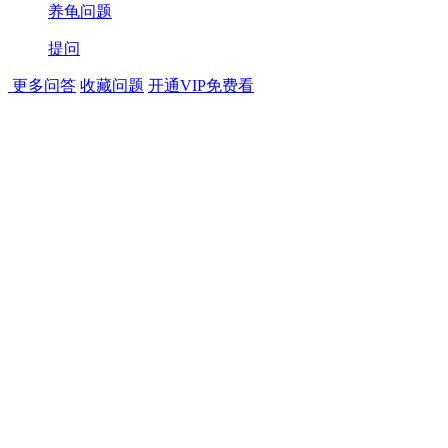
养龟问题
提问
更多问答
收藏问题
开通VIP免费看