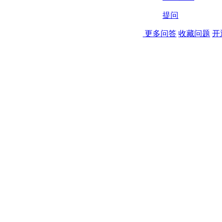
提问
更多问答
收藏问题
开