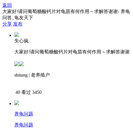
返回
大家好!请问葡萄糖酸钙片对龟苗有何作用～求解答谢谢- 养龟
问答_龟友天下
分享
发布
失心疯
大家好!请问葡萄糖酸钙片对龟苗有何作用～求解答谢谢
shitang | 老养殖户
下载APP查看答案
40
看过 3450
养龟问题
养龟问题