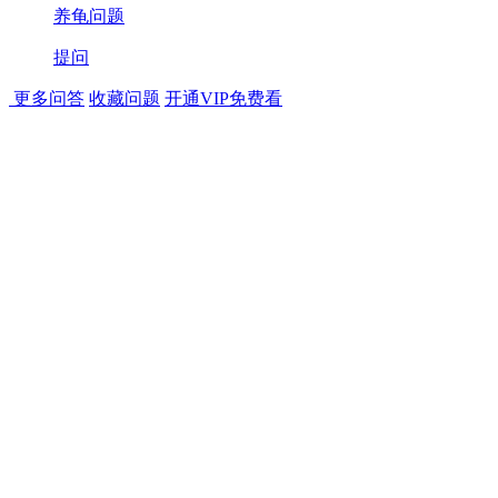
养龟问题
提问
更多问答
收藏问题
开通VIP免费看