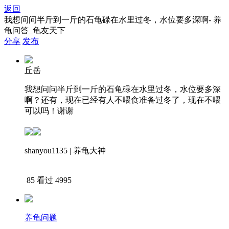
返回
我想问问半斤到一斤的石龟碌在水里过冬，水位要多深啊- 养
龟问答_龟友天下
分享
发布
丘岳
我想问问半斤到一斤的石龟碌在水里过冬，水位要多深
啊？还有，现在已经有人不喂食准备过冬了，现在不喂
可以吗！谢谢
shanyou1135 | 养龟大神
下载APP查看答案
85
看过 4995
养龟问题