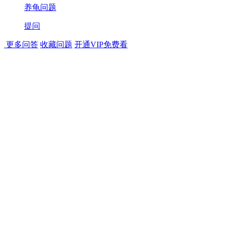
养龟问题
提问
更多问答
收藏问题
开通VIP免费看