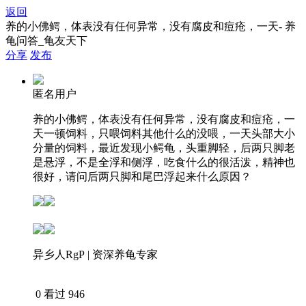
返回
养的小佛鳄，体表没有任何异常，没有腐皮和痘疮，一天- 养
龟问答_龟友天下
分享
发布
匿名用户
养的小佛鳄，体表没有任何异常，没有腐皮和痘疮，一
天一顿饲料，只喂饲料其他什么的没喂，一天头部大小
分量的饲料，最近发现小鳄龟，头重脚轻，后两只脚老
是悬浮，不是全浮和侧浮，吃食什么的很活泼，精神也
很好，请问后两只脚和尾巴浮起来什么原因？
异乡人RgP | 资深养龟专家
下载APP查看答案
0
看过 946