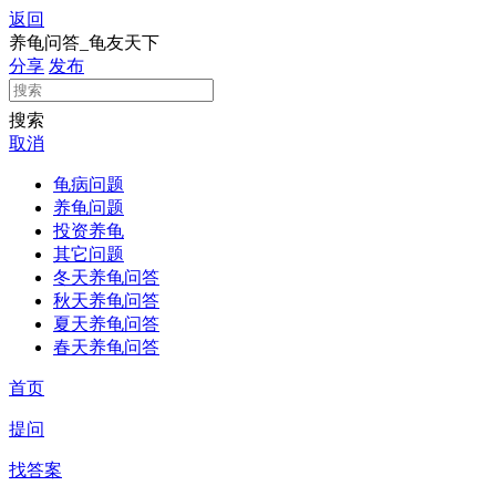
返回
养龟问答_龟友天下
分享
发布
搜索
取消
龟病问题
养龟问题
投资养龟
其它问题
冬天养龟问答
秋天养龟问答
夏天养龟问答
春天养龟问答
首页
提问
找答案