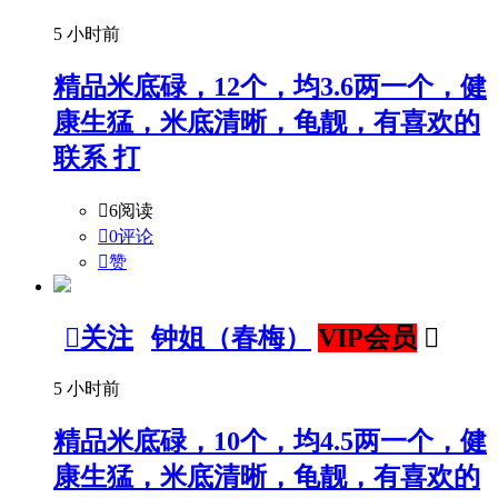
5 小时前
精品米底碌，12个，均3.6两一个，健
康生猛，米底清晰，龟靓，有喜欢的
联系 打

6阅读

0评论

赞

关注
钟姐（春梅）
VIP会员

5 小时前
精品米底碌，10个，均4.5两一个，健
康生猛，米底清晰，龟靓，有喜欢的