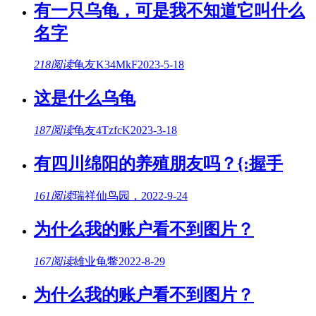
有一只乌龟，可是我不知道它叫什么
名字
218阅读
龟友K34MkF
2023-5-18
这是什么乌龟
187阅读
龟友4TzfcK
2023-3-18
有四川绵阳的养殖朋友吗？{:握手
161阅读
瑞祥仙鸟园，
2022-9-24
为什么我的账户看不到图片？
167阅读
雄业龟鳖
2022-8-29
为什么我的账户看不到图片？