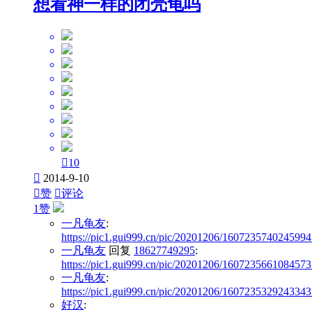
想看神一样的闭壳龟吗

10

2014-9-10

赞

评论
1赞
一凡龟友
:
https://pic1.gui999.cn/pic/20201206/1607235740245994
一凡龟友
回复
18627749295
:
https://pic1.gui999.cn/pic/20201206/1607235661084573
一凡龟友
:
https://pic1.gui999.cn/pic/20201206/1607235329243343
好汉
: