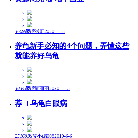
3669阅读
脚哥
2020-1-18
养龟新手必知的4个问题，弄懂这些
就能养好乌龟
3034阅读
周丽丽
2020-1-13
荐

乌龟白眼病
25169阅读
小编008
2019-6-6