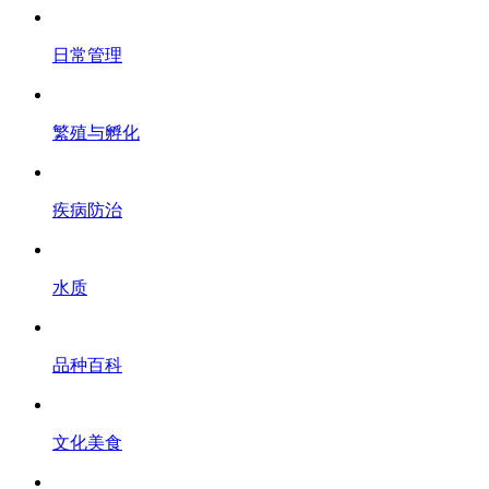
日常管理
繁殖与孵化
疾病防治
水质
品种百科
文化美食