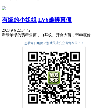
有缘的小姐姐
LV6难辨真假
2023-9-6 22:34:42
翠绿翠绿的翡翠公苗，白耳纹。开食大苗，5500底价
想看今日龟价？那就关注公众号龟友天下！