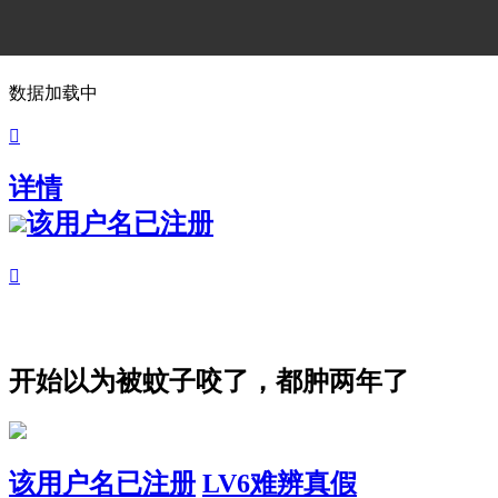
数据加载中

详情
该用户名已注册

开始以为被蚊子咬了，都肿两年了
该用户名已注册
LV6难辨真假