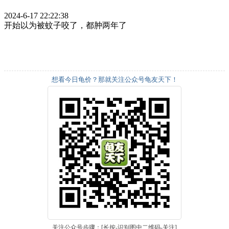
2024-6-17 22:22:38
开始以为被蚊子咬了，都肿两年了
想看今日龟价？那就关注公众号龟友天下！
关注公众号步骤：[长按-识别图中二维码-关注]