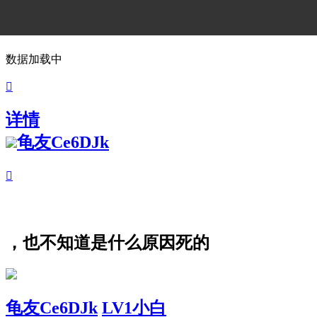
数据加载中

详情
龟友Ce6DJk

，也不知道是什么原因死的
龟友Ce6DJk
LV1小白