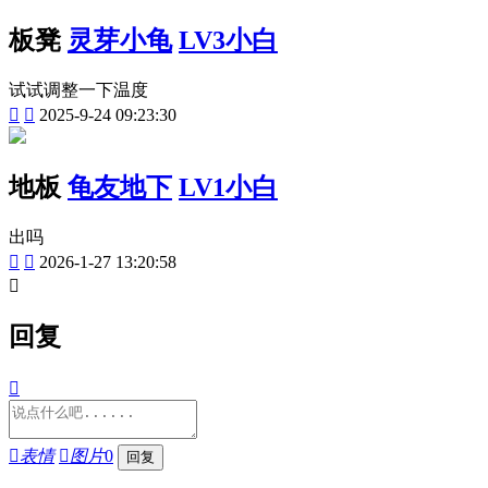
板凳
灵芽小龟
LV3小白
试试调整一下温度


2025-9-24 09:23:30
地板
龟友地下
LV1小白
出吗


2026-1-27 13:20:58

回复


表情

图片
0