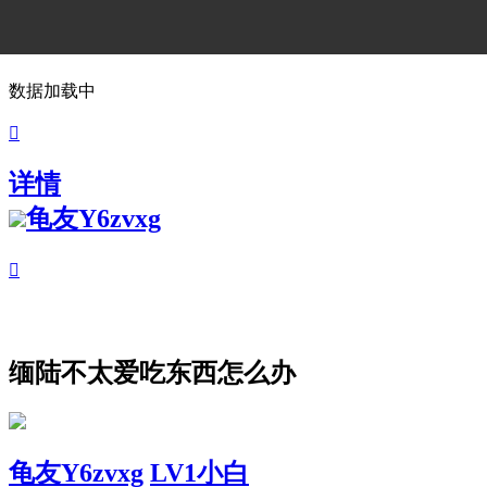
数据加载中

详情
龟友Y6zvxg

缅陆不太爱吃东西怎么办
龟友Y6zvxg
LV1小白