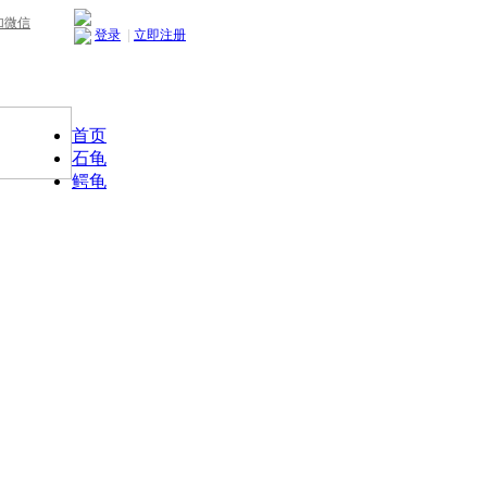
加微信
登录
|
立即注册
首页
石龟
鳄龟