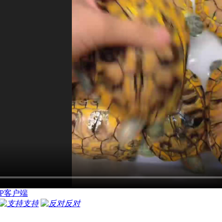
P客户端
支持
反对