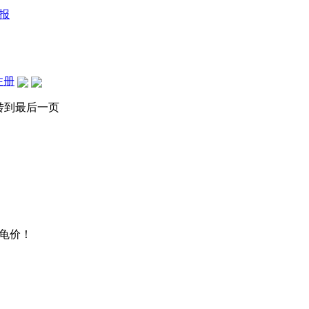
报
注册
转到最后一页
龟价！