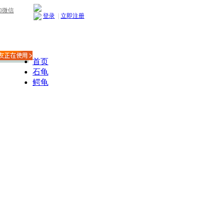
加微信
登录
|
立即注册
首页
石龟
鳄龟