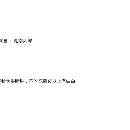
来自： 湖南湘潭
症状为眼晴肿，不吃东西皮肤上有白白