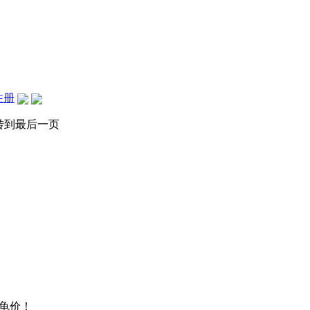
注册
转到最后一页
龟价！