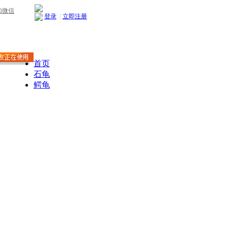
加微信
登录
|
立即注册
首页
石龟
鳄龟