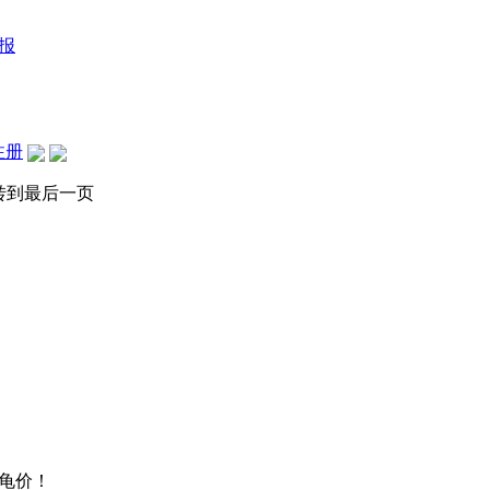
报
注册
转到最后一页
龟价！