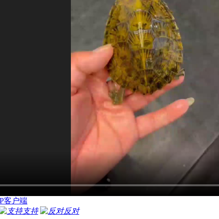
P客户端
支持
反对