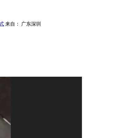
式
来自： 广东深圳