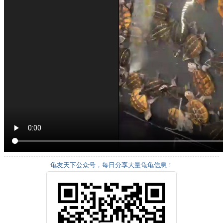
龟友天下公众号，每日分享大量龟龟信息！