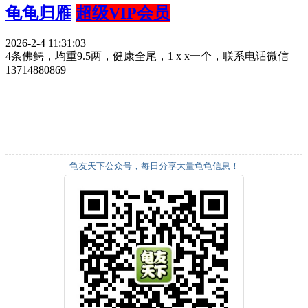
龟龟归雁
超级VIP会员
2026-2-4 11:31:03
4条佛鳄，均重9.5两，健康全尾，1 x x一个，联系电话微信
13714880869
龟友天下公众号，每日分享大量龟龟信息！