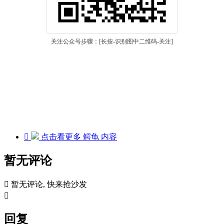
关注公众号步骤：[长按-识别图中二维码-关注]

点击看更多
鳄龟
内容
暂无评论

暂无评论, 快来抢沙发

回复