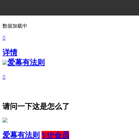
数据加载中

详情
爱幕有法则

请问一下这是怎么了
爱幕有法则
VIP会员