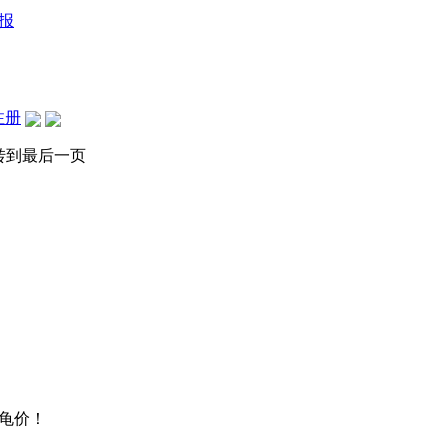
报
注册
转到最后一页
龟价！