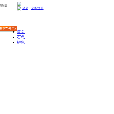
加微信
登录
|
立即注册
首页
石龟
鳄龟