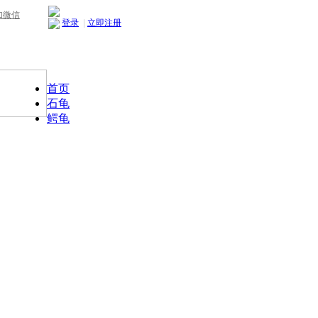
加微信
登录
|
立即注册
首页
石龟
鳄龟