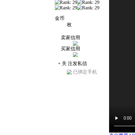
金币
枚
卖家信用
买家信用
+ 关 注
发私信
已绑定手机