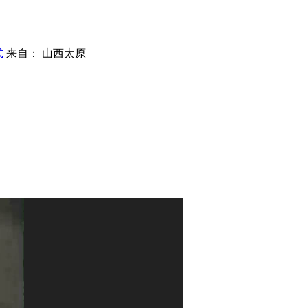
式
来自： 山西太原