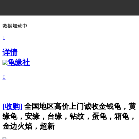
数据加载中

详情
龟缘社

[收购]
全国地区高价上门诚收金钱龟，黄
缘龟，安缘，台缘，钻纹，蛋龟，箱龟，
金边火焰，超新