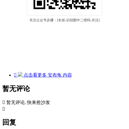
关注公众号步骤：[长按-识别图中二维码-关注]

点击看更多
安布龟
内容
暂无评论

暂无评论, 快来抢沙发

回复