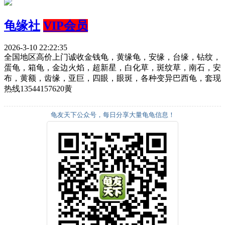
龟缘社
VIP会员
2026-3-10 22:22:35
全国地区高价上门诚收金钱龟，黄缘龟，安缘，台缘，钻纹，
蛋龟，箱龟，金边火焰，超新星，白化草，斑纹草，南石，安
布，黄额，齿缘，亚巨，四眼，眼斑，各种变异巴西龟，套现
热线13544157620黄
龟友天下公众号，每日分享大量龟龟信息！