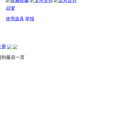
收藏
支持
反对
回复
使用道具
举报
注册
转到最后一页