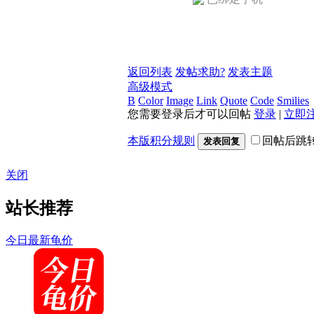
返回列表
发帖求助?
发表主题
高级模式
B
Color
Image
Link
Quote
Code
Smilies
您需要登录后才可以回帖
登录
|
立即
本版积分规则
回帖后跳
发表回复
关闭
站长推荐
今日最新龟价