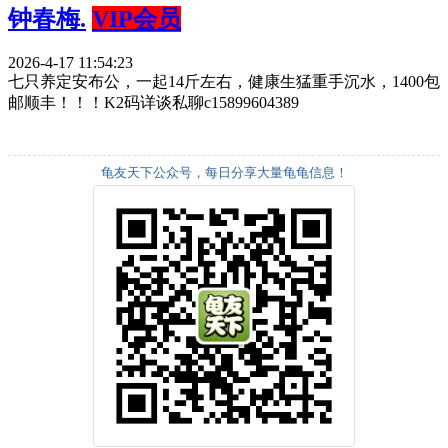
钟春梅.
VIP会员
2026-4-17 11:54:23
七只养定安布公，一起14斤左右，健康生猛重手沉水，1400包
邮顺丰！！！K2码详谈私聊c15899604389
龟友天下公众号，每日分享大量龟龟信息！