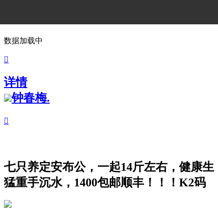
数据加载中

详情
钟春梅.

七只养定安布公，一起14斤左右，健康生
猛重手沉水，1400包邮顺丰！！！K2码