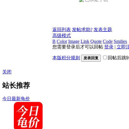
返回列表
发帖求助?
发表主题
高级模式
B
Color
Image
Link
Quote
Code
Smilies
您需要登录后才可以回帖
登录
|
立即
本版积分规则
回帖后跳
发表回复
关闭
站长推荐
今日最新龟价