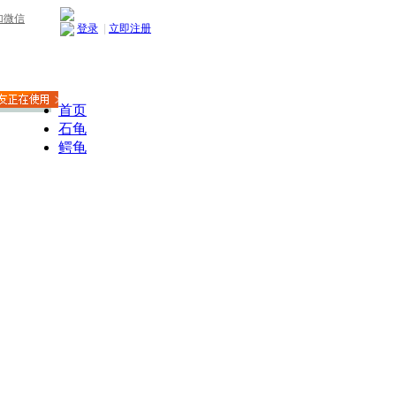
加微信
登录
|
立即注册
首页
石龟
鳄龟