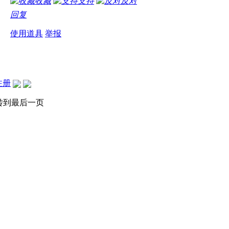
收藏
支持
反对
回复
使用道具
举报
注册
转到最后一页