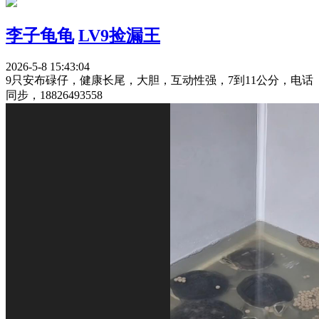
李子龟龟
LV9捡漏王
2026-5-8 15:43:04
9只安布碌仔，健康长尾，大胆，互动性强，7到11公分，电话
同步，18826493558