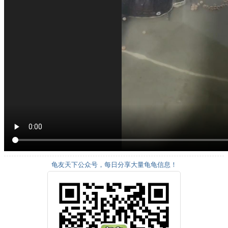
龟友天下公众号，每日分享大量龟龟信息！