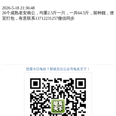
2026-5-18 21:36:48
26个成熟老安南公，均重2.5斤一只，一共64.5斤，留种靓，便
宜打包，有意联系13712231257微信同步
想看今日龟价？那就关注公众号龟友天下！