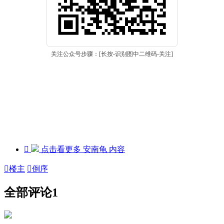
关注公众号步骤：[长按-识别图中二维码-关注]

点击看更多
安南龟
内容

楼主

倒序
全部评论
1