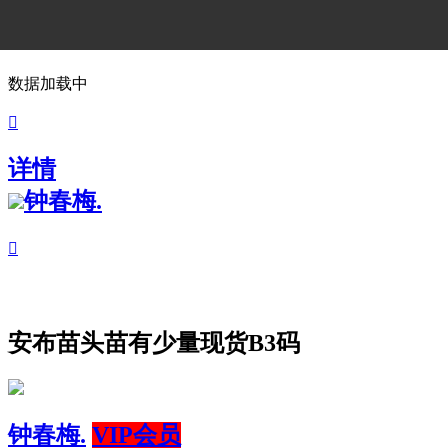
数据加载中

详情
钟春梅.

安布苗头苗有少量现货B3码
钟春梅.
VIP会员