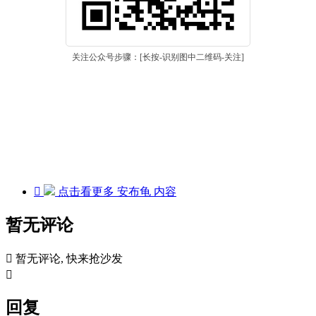
关注公众号步骤：[长按-识别图中二维码-关注]

点击看更多
安布龟
内容
暂无评论

暂无评论, 快来抢沙发

回复