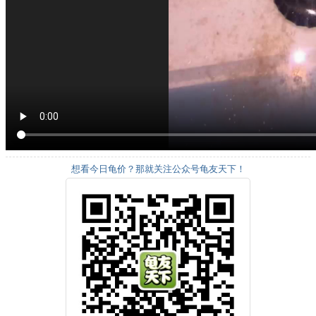
想看今日龟价？那就关注公众号龟友天下！