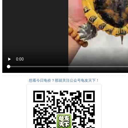
想看今日龟价？那就关注公众号龟友天下！