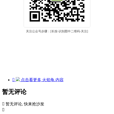
关注公众号步骤：[长按-识别图中二维码-关注]

点击看更多
火焰龟
内容
暂无评论

暂无评论, 快来抢沙发
