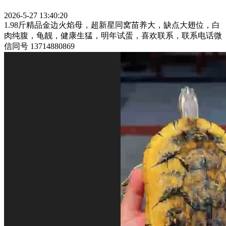
2026-5-27 13:40:20
1.98斤精品金边火焰母，超新星同窝苗养大，缺点大翅位，白
肉纯腹，龟靓，健康生猛，明年试蛋，喜欢联系，联系电话微
信同号 13714880869