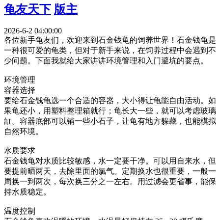
龟友天下
版主
2026-6-2 04:00:00
各位新手龟友们，欢迎来到石金钱龟的饲养世界！石金钱龟是
一种很可爱的龟类，但对于新手来说，在饲养过程中会遇到不
少问题。下面我就给大家讲讲环境管理和入门避坑的要点。
环境管理
容器选择
要给石金钱龟选一个合适的容器，大小得让龟能自由活动。如
果龟还小，用塑料整理箱就行；龟长大一些，就可以考虑玻璃
缸。容器底部可以铺一些小石子，让龟有地方躲藏，也能模拟
自然环境。
水质要求
石金钱龟对水质比较敏感，水一定要干净。可以用自来水，但
要提前晒两天，去除里面的氯气。定期换水也很重要，一般一
周换一到两次，每次换三分之一左右。用过滤会更省事，能保
持水质稳定。
温度控制