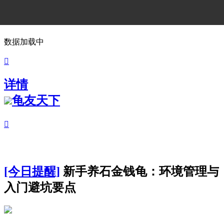
数据加载中

详情
龟友天下

[今日提醒]
新手养石金钱龟：环境管理与
入门避坑要点