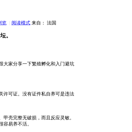
浏览
|
阅读模式
来自： 法国
论坛。
跟大家分享一下繁殖孵化和入门避坑
关许可证。没有证件私自养可是违法
、甲壳完整无破损，而且反应灵敏。
很容易养不活。