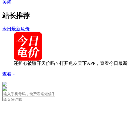
关闭
站长推荐
今日最新龟价
还担心被骗开天价吗？打开龟友天下APP，查看今日最新
查看 »