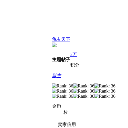
龟友天下
2万
主题
帖子
积分
版主
金币
枚
卖家信用