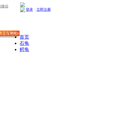
加微信
登录
|
立即注册
首页
石龟
鳄龟