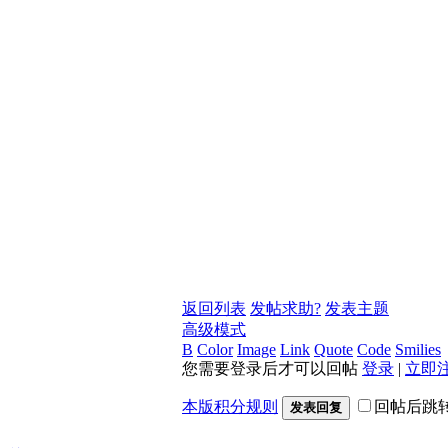
返回列表
发帖求助?
发表主题
高级模式
B
Color
Image
Link
Quote
Code
Smilies
您需要登录后才可以回帖
登录
|
立即
本版积分规则
回帖后跳
发表回复