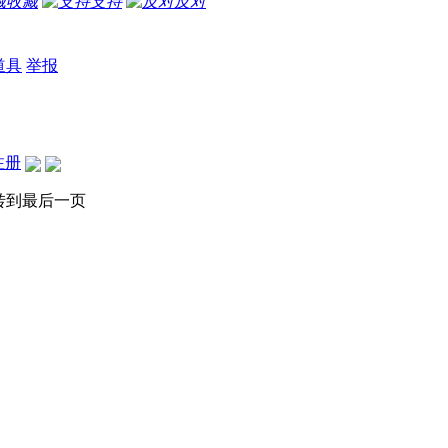
收藏
支持
反对
道具
举报
注册
转到最后一页