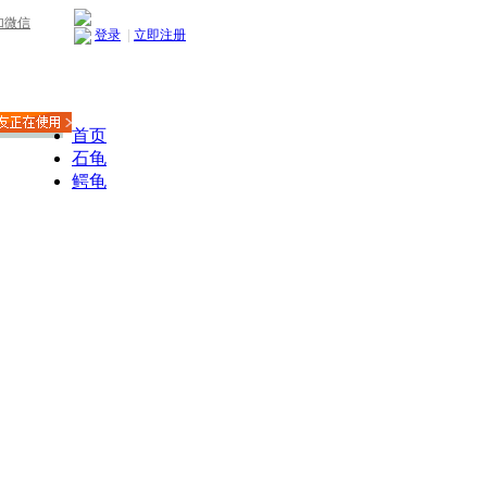
加微信
登录
|
立即注册
首页
石龟
鳄龟