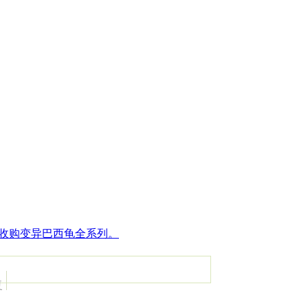
收购变异巴西龟全系列。
复