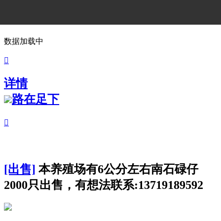
数据加载中

详情
路在足下

[出售]
本养殖场有6公分左右南石碌仔
2000只出售，有想法联系:13719189592