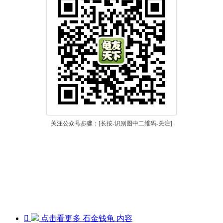
关注公众号步骤：[长按-识别图中二维码-关注]

点击看更多
石金钱龟
内容