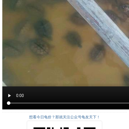
想看今日龟价？那就关注公众号龟友天下！