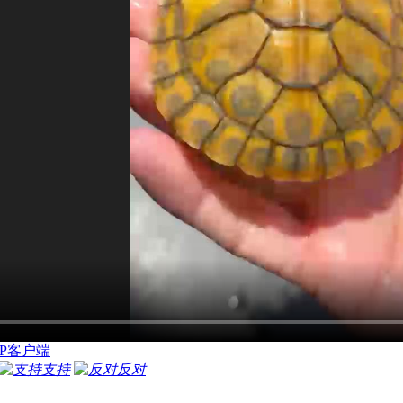
P客户端
支持
反对