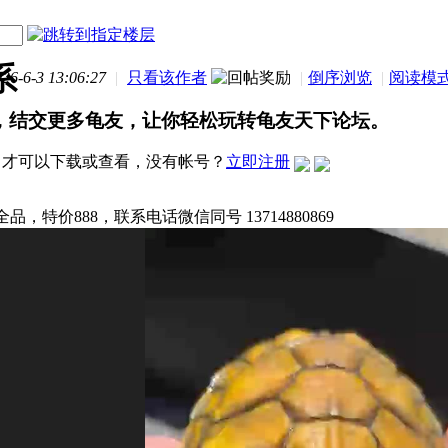
系
-6-3 13:06:27
|
只看该作者
|
倒序浏览
|
阅读模
，结交更多龟友，让你轻松玩转龟友天下论坛。
才可以下载或查看，没有帐号？
立即注册
品，特价888，联系电话微信同号 13714880869