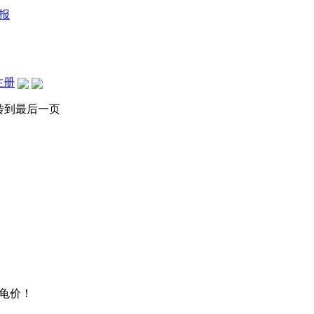
报
注册
转到最后一页
龟价！