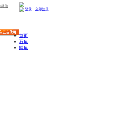
加微信
登录
|
立即注册
首页
石龟
鳄龟