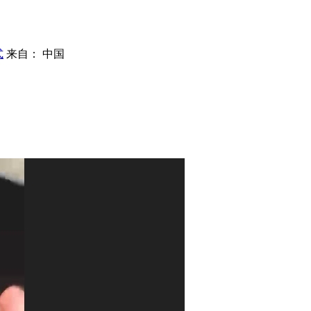
式
来自： 中国