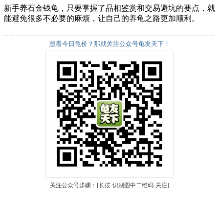
新手养石金钱龟，只要掌握了品相鉴赏和交易避坑的要点，就
能避免很多不必要的麻烦，让自己的养龟之路更加顺利。
想看今日龟价？那就关注公众号龟友天下！
关注公众号步骤：[长按-识别图中二维码-关注]