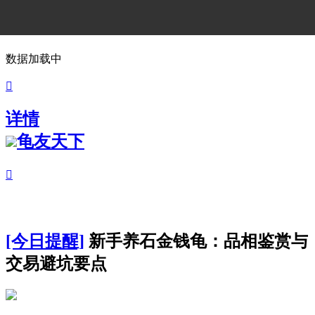
数据加载中

详情
龟友天下

[今日提醒]
新手养石金钱龟：品相鉴赏与
交易避坑要点