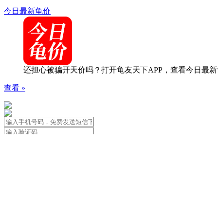
今日最新龟价
还担心被骗开天价吗？打开龟友天下APP，查看今日最新
查看 »