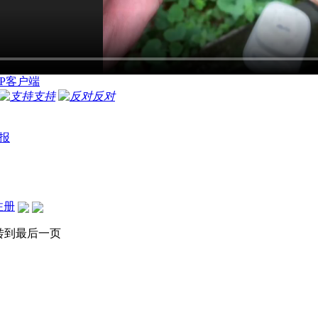
P客户端
支持
反对
报
注册
转到最后一页