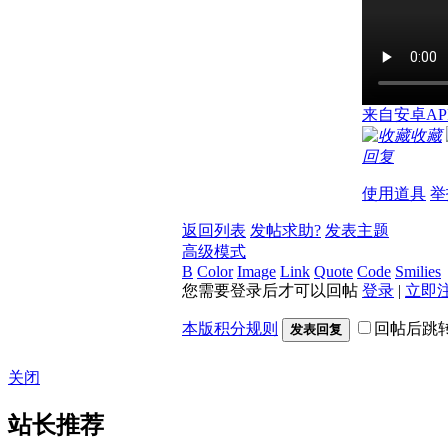
来自安卓AP
收藏
回复
使用道具
举
返回列表
发帖求助?
发表主题
高级模式
B
Color
Image
Link
Quote
Code
Smilies
您需要登录后才可以回帖
登录
|
立即
本版积分规则
回帖后跳
发表回复
关闭
站长推荐