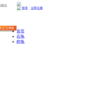
加微信
登录
|
立即注册
首页
石龟
鳄龟