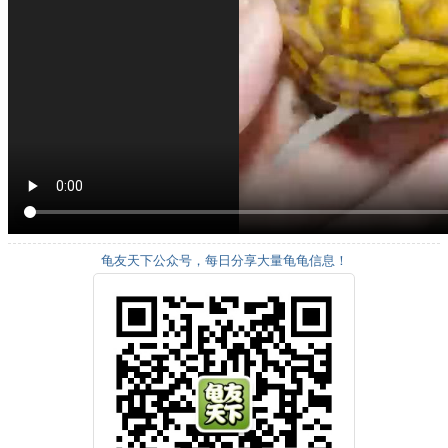
龟友天下公众号，每日分享大量龟龟信息！