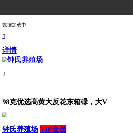
数据加载中

详情
钟氏养殖场

98克优选高黄大反花东箱碌，大V
钟氏养殖场
VIP会员