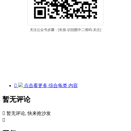
关注公众号步骤：[长按-识别图中二维码-关注]

点击看更多
综合龟类
内容
暂无评论

暂无评论, 快来抢沙发
