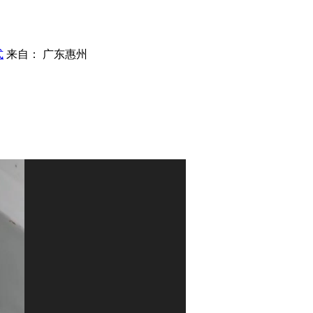
式
来自： 广东惠州