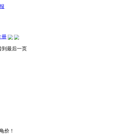
报
注册
转到最后一页
龟价！