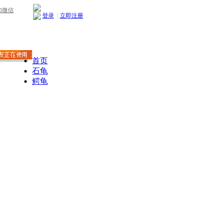
加微信
登录
|
立即注册
首页
石龟
鳄龟