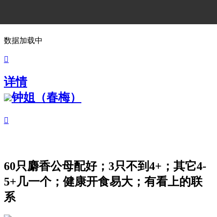
数据加载中

详情
钟姐（春梅）

60只麝香公母配好；3只不到4+；其它4-
5+几一个；健康开食易大；有看上的联
系