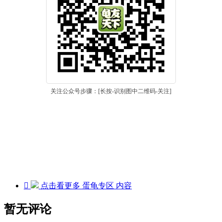
关注公众号步骤：[长按-识别图中二维码-关注]

点击看更多
蛋龟专区
内容
暂无评论