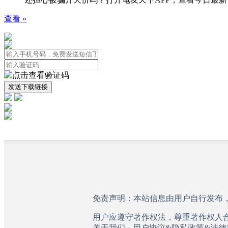
查看 »
免责声明：本站信息由用户自行发布
用户应遵守著作权法，尊重著作权人合法
关于我们
|
用户协议&隐私政策&法律