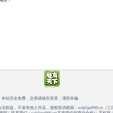
，本站完全免费，交易请核实资质，谨防诈骗
权益，不发布他人作品，侵权投诉邮箱：wd@gui999.cn（
声明
|
联系我们：wd@gui999.cn(不接受任何商业合作)
|
手机版
|