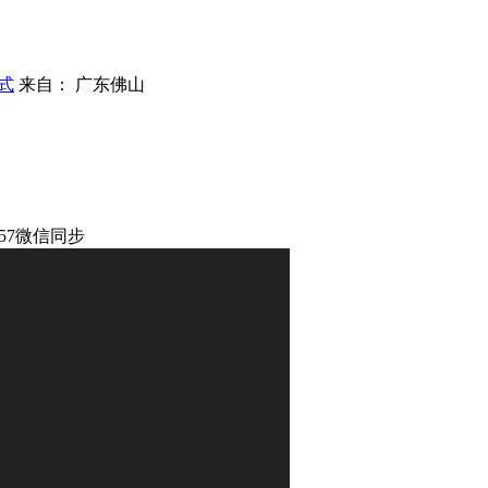
式
来自： 广东佛山
257微信同步