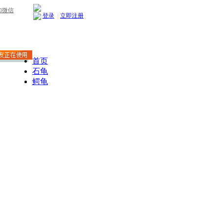
加微信
登录
|
立即注册
首页
石龟
鳄龟