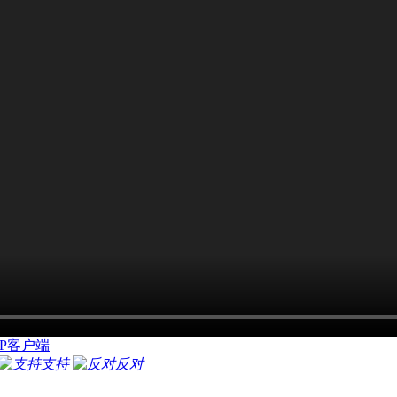
P客户端
支持
反对