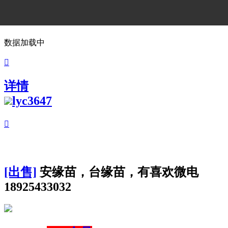
数据加载中

详情
lyc3647

[出售]
安缘苗，台缘苗，有喜欢微电
18925433032