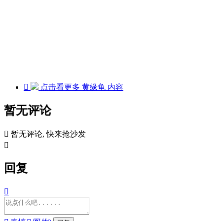

点击看更多
黄缘龟
内容
暂无评论

暂无评论, 快来抢沙发

回复
