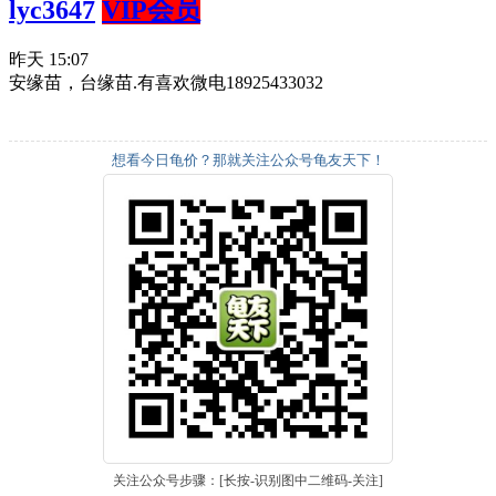
lyc3647
VIP会员
昨天 15:07
安缘苗，台缘苗.有喜欢微电18925433032
想看今日龟价？那就关注公众号龟友天下！
关注公众号步骤：[长按-识别图中二维码-关注]