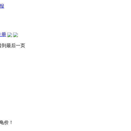
报
注册
转到最后一页
龟价！