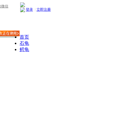
加微信
登录
|
立即注册
首页
石龟
鳄龟