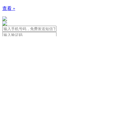
查看 »
免责声明：本站信息由用户自行发布
用户应遵守著作权法，尊重著作权人合法
关于我们
|
用户协议&隐私政策&法律