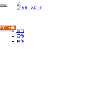
加微信
登录
|
立即注册
首页
石龟
鳄龟