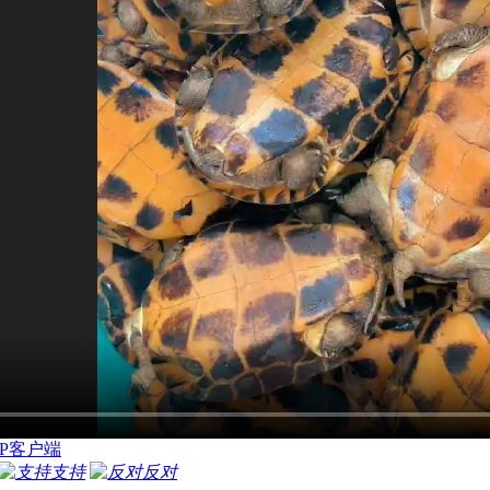
P客户端
支持
反对