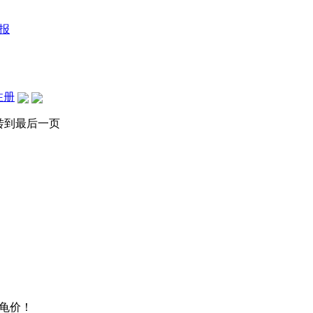
报
注册
转到最后一页
龟价！