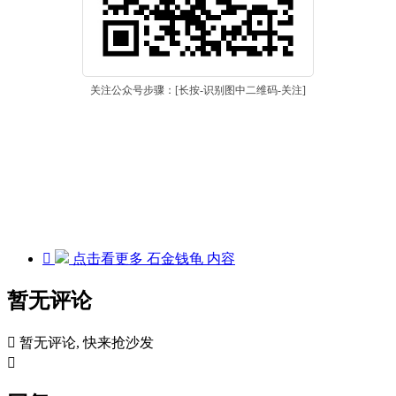
关注公众号步骤：[长按-识别图中二维码-关注]

点击看更多
石金钱龟
内容
暂无评论

暂无评论, 快来抢沙发
