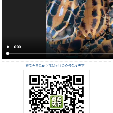
想看今日龟价？那就关注公众号龟友天下！