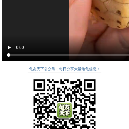
龟友天下公众号，每日分享大量龟龟信息！