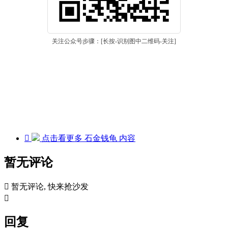
关注公众号步骤：[长按-识别图中二维码-关注]

点击看更多
石金钱龟
内容
暂无评论

暂无评论, 快来抢沙发

回复