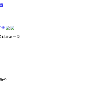
报
注册
转到最后一页
龟价！