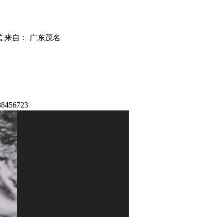
式
来自： 广东茂名
56723