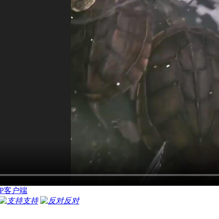
P客户端
支持
反对