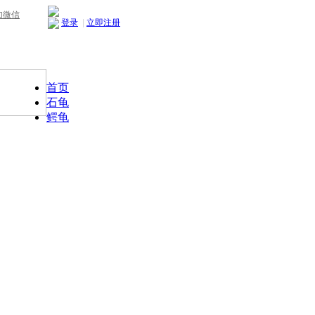
加微信
登录
|
立即注册
首页
石龟
鳄龟