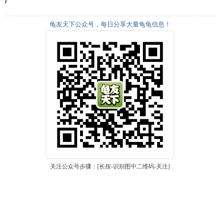
龟友天下公众号，每日分享大量龟龟信息！
关注公众号步骤：[长按-识别图中二维码-关注]