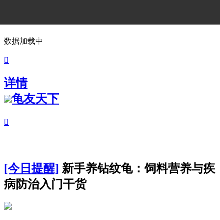
数据加载中

详情
龟友天下

[今日提醒]
新手养钻纹龟：饲料营养与疾
病防治入门干货